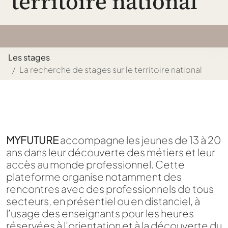
territoire national
Les stages
La recherche de stages sur le territoire national
MYFUTURE
accompagne les jeunes de 13 à 20
ans dans leur découverte des métiers et leur
accès au monde professionnel. Cette
plateforme organise notamment des
rencontres avec des professionnels de tous
secteurs, en présentiel ou en distanciel, à
l’usage des enseignants pour les heures
réservées à l’orientation et à la découverte du