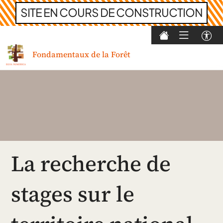
SITE EN COURS DE CONSTRUCTION
Skip
to
Fondamentaux de la Forêt
content
La recherche de
stages sur le