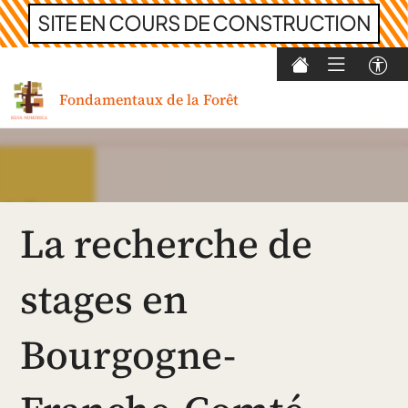
SITE EN COURS DE CONSTRUCTION
Skip
to
Fondamentaux de la Forêt
content
La recherche de
stages en
Bourgogne-