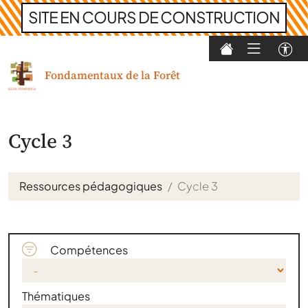
SITE EN COURS DE CONSTRUCTION
Skip
to
Fondamentaux de la Forêt
content
Cycle 3
Ressources pédagogiques
Cycle 3
Compétences
Thématiques