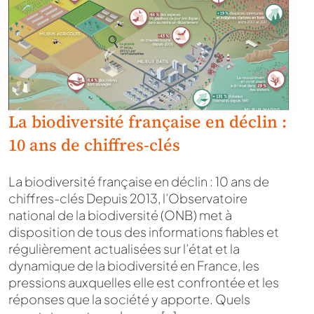
La biodiversité française en déclin :
10 ans de chiffres-clés
La biodiversité française en déclin : 10 ans de
chiffres-clés Depuis 2013, l’Observatoire
national de la biodiversité (ONB) met à
disposition de tous des informations fiables et
régulièrement actualisées sur l’état et la
dynamique de la biodiversité en France, les
pressions auxquelles elle est confrontée et les
réponses que la société y apporte. Quels